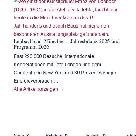
Lenbachhaus München – Jahresbilanz 2025 und
Programm 2026
Fast 290.000 Besuche, internationale
Kooperationen mit Tate London und dem
Guggenheim New York und 30 Prozent weniger
Energieverbrauch:…
Alle Artikel anzeigen →
Seen &
Erleben &
Events &
übe