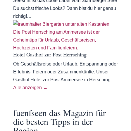
Seeshirt ist das coole Label vom Starnberger See!
Du suchst frische Looks? Dann bist du hier genau
richtig!…
Hotel Gasthof zur Post Herrsching
Ob Geschäftsreise oder Urlaub, Entspannung oder
Erlebnis, Feiern oder Zusammenkünfte: Unser
Gasthof Hotel zur Post Ammersee in Hersching…
Alle anzeigen →
fuenfseen das Magazin für
die besten Tipps in der
Region