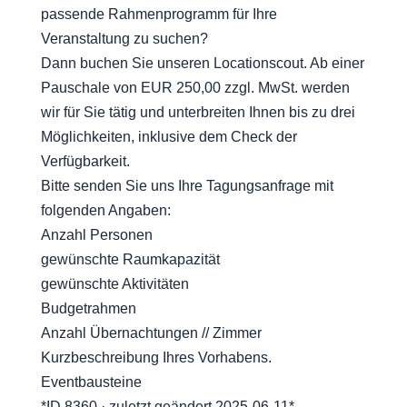
passende Rahmenprogramm für Ihre
Veranstaltung zu suchen?
Dann buchen Sie unseren Locationscout. Ab einer
Pauschale von EUR 250,00 zzgl. MwSt. werden
wir für Sie tätig und unterbreiten Ihnen bis zu drei
Möglichkeiten, inklusive dem Check der
Verfügbarkeit.
Bitte senden Sie uns Ihre Tagungsanfrage mit
folgenden Angaben:
Anzahl Personen
gewünschte Raumkapazität
gewünschte Aktivitäten
Budgetrahmen
Anzahl Übernachtungen // Zimmer
Kurzbeschreibung Ihres Vorhabens.
Eventbausteine
*ID 8360 · zuletzt geändert 2025-06-11*