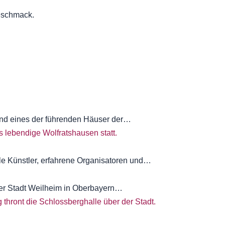
Geschmack.
sind eines der führenden Häuser der…
lle Künstler, erfahrene Organisatoren und…
 der Stadt Weilheim in Oberbayern…