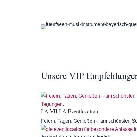
Unsere VIP Empfehlunge
LA VILLA Eventlocation
Feiern, Tagen, Genießen – am schönsten S
Veranstaltungsforum fürstenfeld