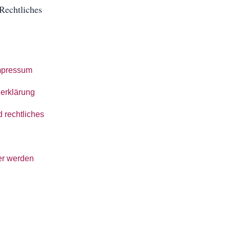
Rechtliches
mpressum
erklärung
 rechtliches
er werden