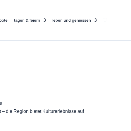
bote
tagen & feiern
leben und geniessen
ge
 – die Region bietet Kulturerlebnisse auf