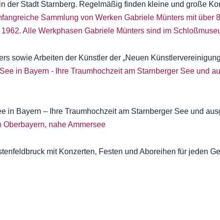
 in der Stadt Starnberg. Regelmäßig finden kleine und große Ko
ers sowie Arbeiten der Künstler der „Neuen Künstlervereinig
ee in Bayern – Ihre Traumhochzeit am Starnberger See und au
rstenfeldbruck mit Konzerten, Festen und Aboreihen für jeden 