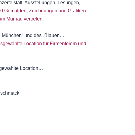
nzerte statt. Ausstellungen, Lesungen,…
ung München“ und des „Blauen…
sgewählte Location…
Geschmack.