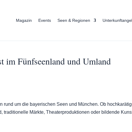
Magazin
Events
Seen & Regionen
Unterkunftange
st im Fünfseenland und Umland
ben rund um die bayerischen Seen und München. Ob hochkaräti
, traditionelle Märkte, Theaterproduktionen oder bildende Kunst