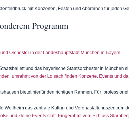
rstenfeldbruck mit Konzerten, Festen und Aboreihen für jeden 
besonderem Programm
Staatsballett und das bayerische Staatsorchester in München 
atshausen bietet hierfür den richtigen Rahmen. Für professione
alle Weilheim das zentrale Kultur- und Verenastaltungszentrum